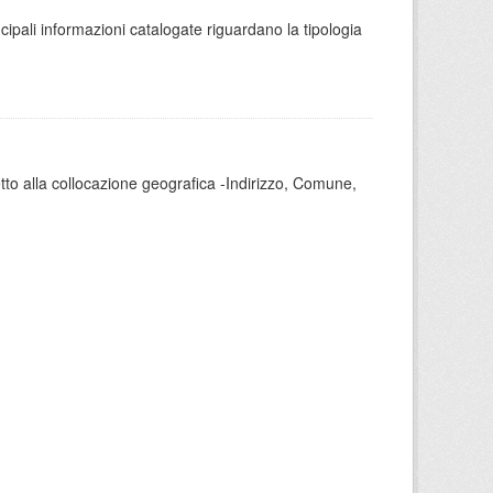
ncipali informazioni catalogate riguardano la tipologia
tto alla collocazione geografica -Indirizzo, Comune,