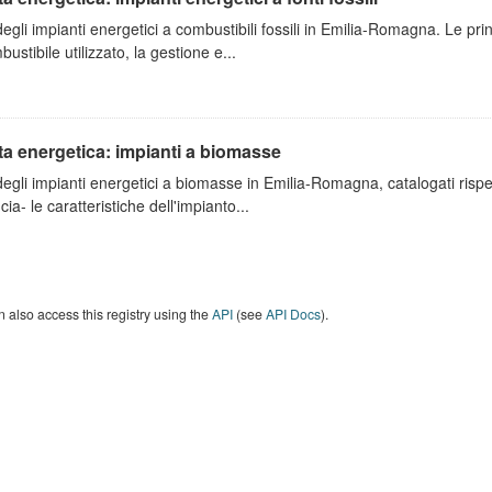
degli impianti energetici a combustibili fossili in Emilia-Romagna. Le pri
bustibile utilizzato, la gestione e...
ta energetica: impianti a biomasse
degli impianti energetici a biomasse in Emilia-Romagna, catalogati rispe
cia- le caratteristiche dell'impianto...
 also access this registry using the
API
(see
API Docs
).