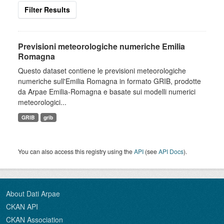
Filter Results
Previsioni meteorologiche numeriche Emilia
Romagna
Questo dataset contiene le previsioni meteorologiche
numeriche sull'Emilia Romagna in formato GRIB, prodotte
da Arpae Emilia-Romagna e basate sui modelli numerici
meteorologici...
GRIB
grib
You can also access this registry using the
API
(see
API Docs
).
About Dati Arpae
CKAN API
CKAN Association