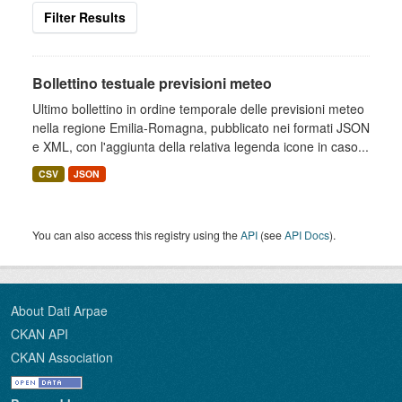
Filter Results
Bollettino testuale previsioni meteo
Ultimo bollettino in ordine temporale delle previsioni meteo
nella regione Emilia-Romagna, pubblicato nei formati JSON
e XML, con l'aggiunta della relativa legenda icone in caso...
CSV
JSON
You can also access this registry using the
API
(see
API Docs
).
About Dati Arpae
CKAN API
CKAN Association