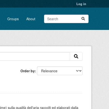
Log in
Groups
About
Order by
e) sulla qualità dell'aria raccolti ed elaborati dalla