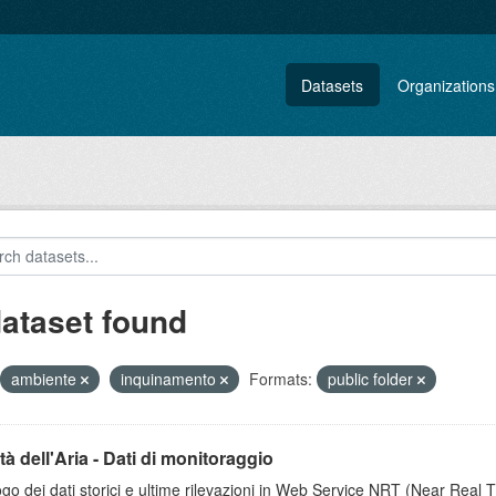
Datasets
Organizations
dataset found
ambiente
inquinamento
Formats:
public folder
tà dell'Aria - Dati di monitoraggio
go dei dati storici e ultime rilevazioni in Web Service NRT (Near Real Tim