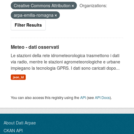
Creative Commons Attribution
Organizations:
arpa-emilia-romagna
Filter Results
Meteo - dati osservati
Le stazioni della rete idrometeorologica trasmettono i dati
via radio, mentre le stazioni agrometeorologiche e urbane
impiegano la tecnologia GPRS. I dati sono caricati dopo...
json_ld
You can also access this registry using the
API
(see
API Docs
).
About Dati Arpae
CKAN API