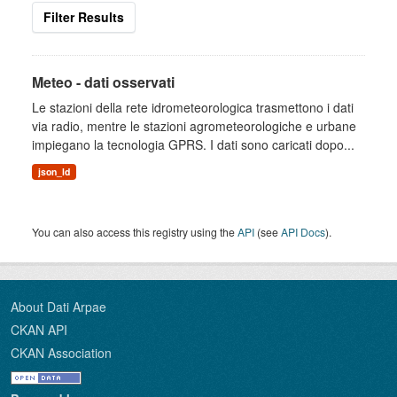
Filter Results
Meteo - dati osservati
Le stazioni della rete idrometeorologica trasmettono i dati
via radio, mentre le stazioni agrometeorologiche e urbane
impiegano la tecnologia GPRS. I dati sono caricati dopo...
json_ld
You can also access this registry using the
API
(see
API Docs
).
About Dati Arpae
CKAN API
CKAN Association