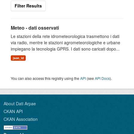
Filter Results
Meteo - dati osservati
Le stazioni della rete idrometeorologica trasmettono i dati
via radio, mentre le stazioni agrometeorologiche e urbane
impiegano la tecnologia GPRS. I dati sono caricati dopo...
json_ld
You can also access this registry using the
API
(see
API Docs
).
About Dati Arpae
CKAN API
CKAN Association