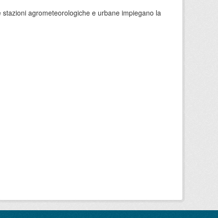
 le stazioni agrometeorologiche e urbane impiegano la