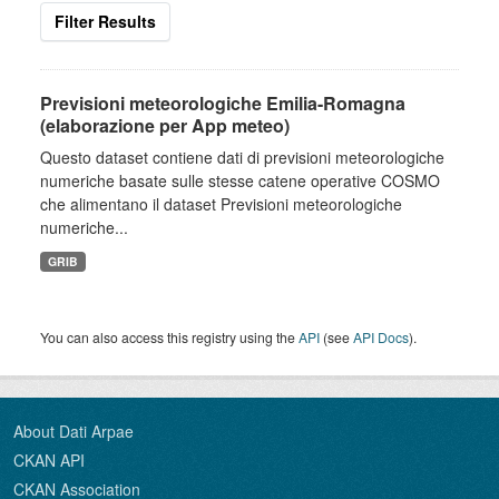
Filter Results
Previsioni meteorologiche Emilia-Romagna
(elaborazione per App meteo)
Questo dataset contiene dati di previsioni meteorologiche
numeriche basate sulle stesse catene operative COSMO
che alimentano il dataset Previsioni meteorologiche
numeriche...
GRIB
You can also access this registry using the
API
(see
API Docs
).
About Dati Arpae
CKAN API
CKAN Association