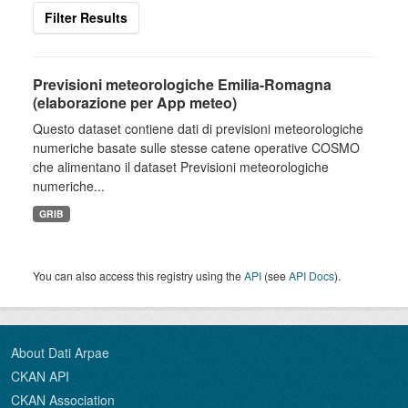
Filter Results
Previsioni meteorologiche Emilia-Romagna
(elaborazione per App meteo)
Questo dataset contiene dati di previsioni meteorologiche
numeriche basate sulle stesse catene operative COSMO
che alimentano il dataset Previsioni meteorologiche
numeriche...
GRIB
You can also access this registry using the
API
(see
API Docs
).
About Dati Arpae
CKAN API
CKAN Association