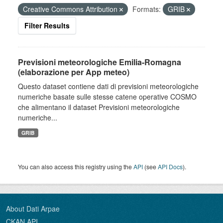
Creative Commons Attribution
Formats:
GRIB
Filter Results
Previsioni meteorologiche Emilia-Romagna
(elaborazione per App meteo)
Questo dataset contiene dati di previsioni meteorologiche
numeriche basate sulle stesse catene operative COSMO
che alimentano il dataset Previsioni meteorologiche
numeriche...
GRIB
You can also access this registry using the
API
(see
API Docs
).
About Dati Arpae
CKAN API