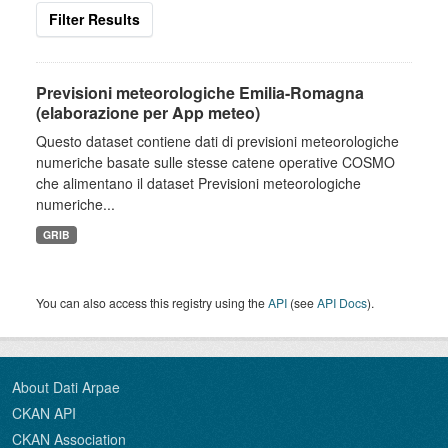
Filter Results
Previsioni meteorologiche Emilia-Romagna
(elaborazione per App meteo)
Questo dataset contiene dati di previsioni meteorologiche
numeriche basate sulle stesse catene operative COSMO
che alimentano il dataset Previsioni meteorologiche
numeriche...
GRIB
You can also access this registry using the
API
(see
API Docs
).
About Dati Arpae
CKAN API
CKAN Association