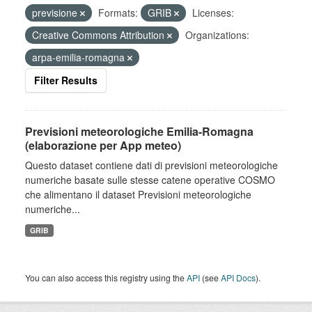
previsione
Formats:
GRIB
Licenses:
Creative Commons Attribution
Organizations:
arpa-emilia-romagna
Filter Results
Previsioni meteorologiche Emilia-Romagna
(elaborazione per App meteo)
Questo dataset contiene dati di previsioni meteorologiche
numeriche basate sulle stesse catene operative COSMO
che alimentano il dataset Previsioni meteorologiche
numeriche...
GRIB
You can also access this registry using the
API
(see
API Docs
).