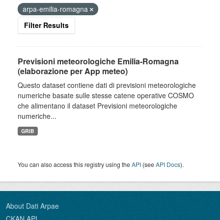
arpa-emilia-romagna
Filter Results
Previsioni meteorologiche Emilia-Romagna
(elaborazione per App meteo)
Questo dataset contiene dati di previsioni meteorologiche
numeriche basate sulle stesse catene operative COSMO
che alimentano il dataset Previsioni meteorologiche
numeriche...
GRIB
You can also access this registry using the
API
(see
API Docs
).
About Dati Arpae
CKAN API