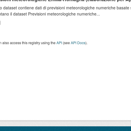
o dataset contiene dati di previsioni meteorologiche numeriche basat
tano il dataset Previsioni meteorologiche numeriche...
 also access this registry using the
API
(see
API Docs
).