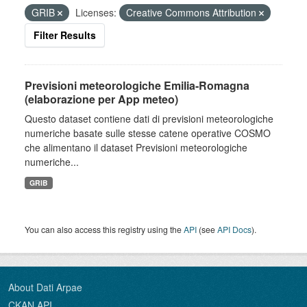
GRIB
Licenses:
Creative Commons Attribution
Filter Results
Previsioni meteorologiche Emilia-Romagna
(elaborazione per App meteo)
Questo dataset contiene dati di previsioni meteorologiche
numeriche basate sulle stesse catene operative COSMO
che alimentano il dataset Previsioni meteorologiche
numeriche...
GRIB
You can also access this registry using the
API
(see
API Docs
).
About Dati Arpae
CKAN API