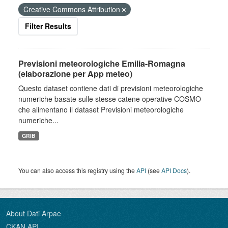
Creative Commons Attribution
Filter Results
Previsioni meteorologiche Emilia-Romagna
(elaborazione per App meteo)
Questo dataset contiene dati di previsioni meteorologiche
numeriche basate sulle stesse catene operative COSMO
che alimentano il dataset Previsioni meteorologiche
numeriche...
GRIB
You can also access this registry using the
API
(see
API Docs
).
About Dati Arpae
CKAN API