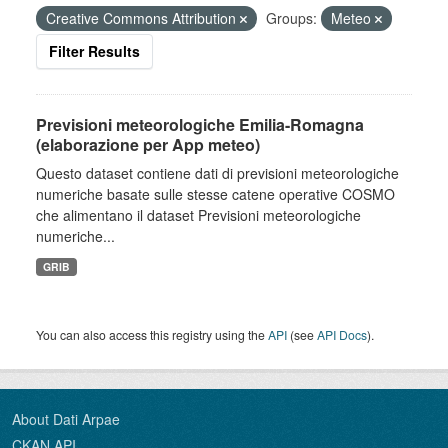
Creative Commons Attribution
Groups:
Meteo
Filter Results
Previsioni meteorologiche Emilia-Romagna
(elaborazione per App meteo)
Questo dataset contiene dati di previsioni meteorologiche
numeriche basate sulle stesse catene operative COSMO
che alimentano il dataset Previsioni meteorologiche
numeriche...
GRIB
You can also access this registry using the
API
(see
API Docs
).
About Dati Arpae
CKAN API