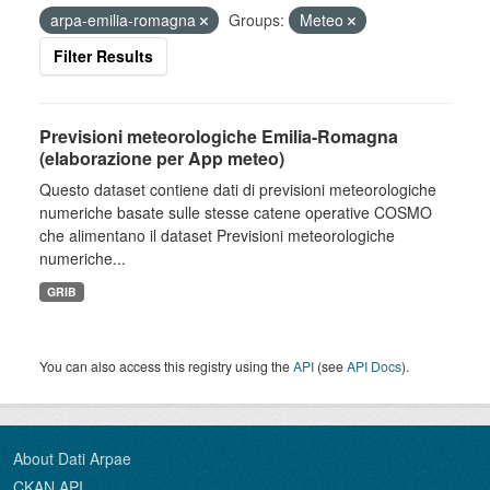
arpa-emilia-romagna
Groups:
Meteo
Filter Results
Previsioni meteorologiche Emilia-Romagna
(elaborazione per App meteo)
Questo dataset contiene dati di previsioni meteorologiche
numeriche basate sulle stesse catene operative COSMO
che alimentano il dataset Previsioni meteorologiche
numeriche...
GRIB
You can also access this registry using the
API
(see
API Docs
).
About Dati Arpae
CKAN API