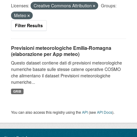
Licenses:
Creative Commons Attribution
Groups:
Meteo
Filter Results
Previsioni meteorologiche Emilia-Romagna
(elaborazione per App meteo)
Questo dataset contiene dati di previsioni meteorologiche
numeriche basate sulle stesse catene operative COSMO
che alimentano il dataset Previsioni meteorologiche
numeriche...
GRIB
You can also access this registry using the
API
(see
API Docs
).