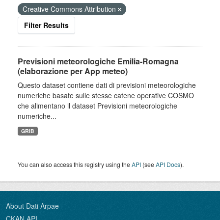
Creative Commons Attribution
Filter Results
Previsioni meteorologiche Emilia-Romagna
(elaborazione per App meteo)
Questo dataset contiene dati di previsioni meteorologiche
numeriche basate sulle stesse catene operative COSMO
che alimentano il dataset Previsioni meteorologiche
numeriche...
GRIB
You can also access this registry using the
API
(see
API Docs
).
About Dati Arpae
CKAN API