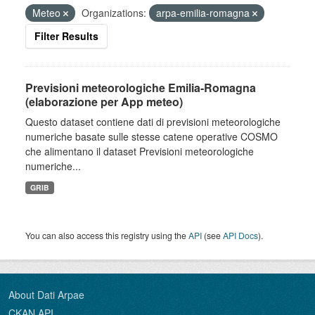
Meteo
Organizations:
arpa-emilia-romagna
Filter Results
Previsioni meteorologiche Emilia-Romagna
(elaborazione per App meteo)
Questo dataset contiene dati di previsioni meteorologiche
numeriche basate sulle stesse catene operative COSMO
che alimentano il dataset Previsioni meteorologiche
numeriche...
GRIB
You can also access this registry using the
API
(see
API Docs
).
About Dati Arpae
CKAN API