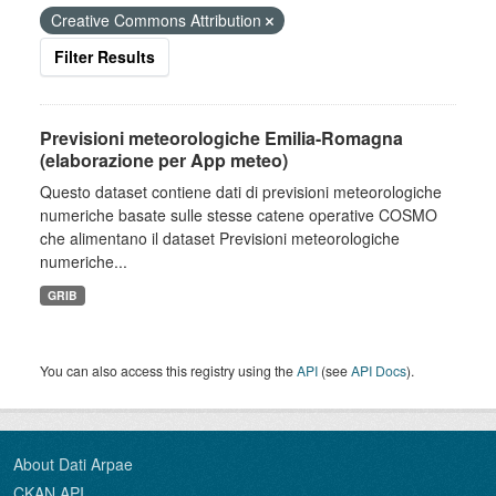
Creative Commons Attribution
Filter Results
Previsioni meteorologiche Emilia-Romagna
(elaborazione per App meteo)
Questo dataset contiene dati di previsioni meteorologiche
numeriche basate sulle stesse catene operative COSMO
che alimentano il dataset Previsioni meteorologiche
numeriche...
GRIB
You can also access this registry using the
API
(see
API Docs
).
About Dati Arpae
CKAN API