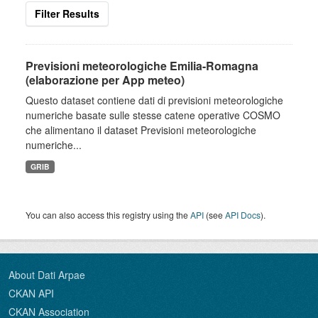
Filter Results
Previsioni meteorologiche Emilia-Romagna
(elaborazione per App meteo)
Questo dataset contiene dati di previsioni meteorologiche
numeriche basate sulle stesse catene operative COSMO
che alimentano il dataset Previsioni meteorologiche
numeriche...
GRIB
You can also access this registry using the
API
(see
API Docs
).
About Dati Arpae
CKAN API
CKAN Association