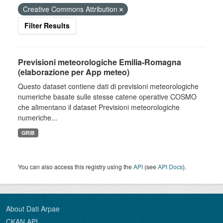
Creative Commons Attribution
Filter Results
Previsioni meteorologiche Emilia-Romagna
(elaborazione per App meteo)
Questo dataset contiene dati di previsioni meteorologiche
numeriche basate sulle stesse catene operative COSMO
che alimentano il dataset Previsioni meteorologiche
numeriche...
GRIB
You can also access this registry using the
API
(see
API Docs
).
About Dati Arpae
CKAN API