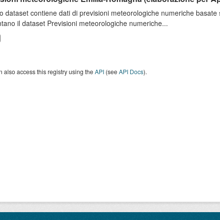
o dataset contiene dati di previsioni meteorologiche numeriche basat
tano il dataset Previsioni meteorologiche numeriche...
 also access this registry using the
API
(see
API Docs
).