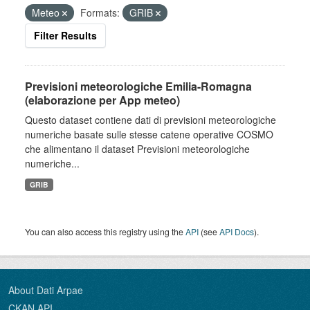
Meteo
Formats:
GRIB
Filter Results
Previsioni meteorologiche Emilia-Romagna
(elaborazione per App meteo)
Questo dataset contiene dati di previsioni meteorologiche
numeriche basate sulle stesse catene operative COSMO
che alimentano il dataset Previsioni meteorologiche
numeriche...
GRIB
You can also access this registry using the
API
(see
API Docs
).
About Dati Arpae
CKAN API