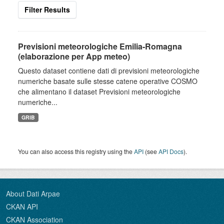
Filter Results
Previsioni meteorologiche Emilia-Romagna
(elaborazione per App meteo)
Questo dataset contiene dati di previsioni meteorologiche
numeriche basate sulle stesse catene operative COSMO
che alimentano il dataset Previsioni meteorologiche
numeriche...
GRIB
You can also access this registry using the
API
(see
API Docs
).
About Dati Arpae
CKAN API
CKAN Association