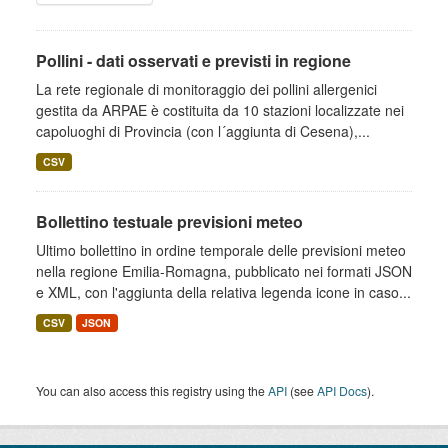
Pollini - dati osservati e previsti in regione
La rete regionale di monitoraggio dei pollini allergenici
gestita da ARPAE è costituita da 10 stazioni localizzate nei
capoluoghi di Provincia (con l´aggiunta di Cesena),...
CSV
Bollettino testuale previsioni meteo
Ultimo bollettino in ordine temporale delle previsioni meteo
nella regione Emilia-Romagna, pubblicato nei formati JSON
e XML, con l'aggiunta della relativa legenda icone in caso...
CSV
JSON
You can also access this registry using the
API
(see
API Docs
).