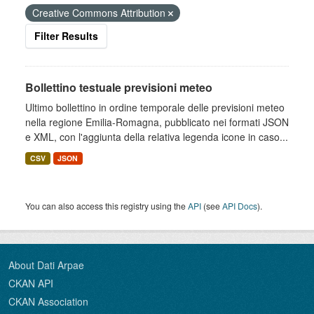
Creative Commons Attribution
Filter Results
Bollettino testuale previsioni meteo
Ultimo bollettino in ordine temporale delle previsioni meteo
nella regione Emilia-Romagna, pubblicato nei formati JSON
e XML, con l'aggiunta della relativa legenda icone in caso...
CSV
JSON
You can also access this registry using the
API
(see
API Docs
).
About Dati Arpae
CKAN API
CKAN Association