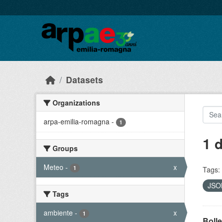
Skip to main content
Datasets
Organizations
arpa-emilia-romagna
-
1
1 
Groups
Meteo
-
x
1
Tags:
JS
Tags
ambiente
-
x
1
Bolle