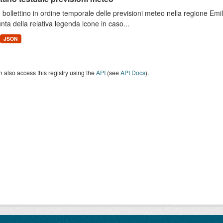
 bollettino in ordine temporale delle previsioni meteo nella regione E
unta della relativa legenda icone in caso...
JSON
 also access this registry using the
API
(see
API Docs
).