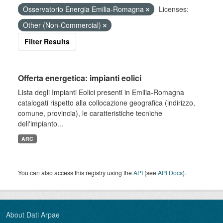
Osservatorio Energia Emilia-Romagna
Licenses:
Other (Non-Commercial)
Filter Results
Offerta energetica: impianti eolici
Lista degli Impianti Eolici presenti in Emilia-Romagna
catalogati rispetto alla collocazione geografica (indirizzo,
comune, provincia), le caratteristiche tecniche
dell'impianto...
ARC
You can also access this registry using the
API
(see
API Docs
).
About Dati Arpae