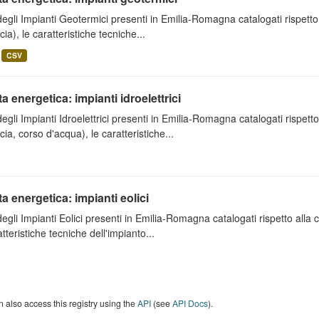
degli Impianti Geotermici presenti in Emilia-Romagna catalogati rispetto
cia), le caratteristiche tecniche...
CSV
ta energetica: impianti idroelettrici
degli Impianti Idroelettrici presenti in Emilia-Romagna catalogati rispett
cia, corso d'acqua), le caratteristiche...
ta energetica: impianti eolici
degli Impianti Eolici presenti in Emilia-Romagna catalogati rispetto alla
atteristiche tecniche dell'impianto...
 also access this registry using the
API
(see
API Docs
).