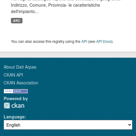
Indirizzo, Comune, Provincia- le caratteristiche
dell'impianto...
ARC
You can also access this registry using the
API
(see
API Docs
).
About Dati Arpae
CKAN API
CKAN Association
Powered by
Language