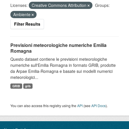
Licenses:
Creative Commons Attribution
Groups:
Ambiente
Filter Results
Previsioni meteorologiche numeriche Emilia
Romagna
Questo dataset contiene le previsioni meteorologiche
numeriche sull'Emilia Romagna in formato GRIB, prodotte
da Arpae Emilia-Romagna e basate sui modelli numerici
meteorologici...
GRIB
grib
You can also access this registry using the
API
(see
API Docs
).