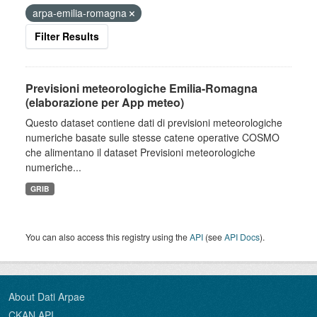
arpa-emilia-romagna
Filter Results
Previsioni meteorologiche Emilia-Romagna
(elaborazione per App meteo)
Questo dataset contiene dati di previsioni meteorologiche
numeriche basate sulle stesse catene operative COSMO
che alimentano il dataset Previsioni meteorologiche
numeriche...
GRIB
You can also access this registry using the
API
(see
API Docs
).
About Dati Arpae
CKAN API