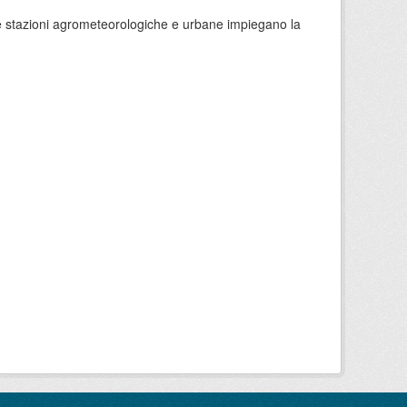
 le stazioni agrometeorologiche e urbane impiegano la