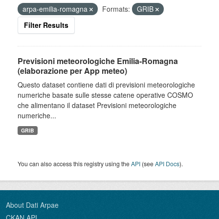
arpa-emilia-romagna
Formats:
GRIB
Filter Results
Previsioni meteorologiche Emilia-Romagna
(elaborazione per App meteo)
Questo dataset contiene dati di previsioni meteorologiche
numeriche basate sulle stesse catene operative COSMO
che alimentano il dataset Previsioni meteorologiche
numeriche...
GRIB
You can also access this registry using the
API
(see
API Docs
).
About Dati Arpae
CKAN API