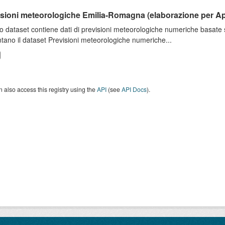
isioni meteorologiche Emilia-Romagna (elaborazione per A
o dataset contiene dati di previsioni meteorologiche numeriche basat
tano il dataset Previsioni meteorologiche numeriche...
 also access this registry using the
API
(see
API Docs
).