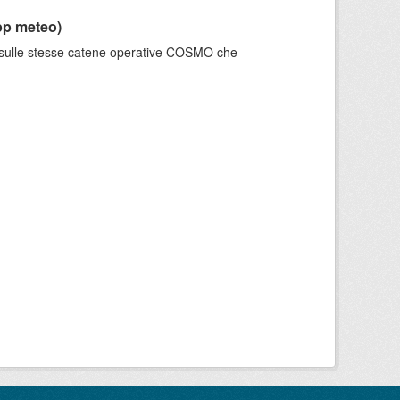
pp meteo)
e sulle stesse catene operative COSMO che