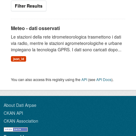
Filter Results
Meteo - dati osservati
Le stazioni della rete idrometeorologica trasmettono i dati
via radio, mentre le stazioni agrometeorologiche e urbane
impiegano la tecnologia GPRS. I dati sono caricati dopo...
json_ld
You can also access this registry using the
API
(see
API Docs
).
About Dati Arpae
CKAN API
CKAN Association