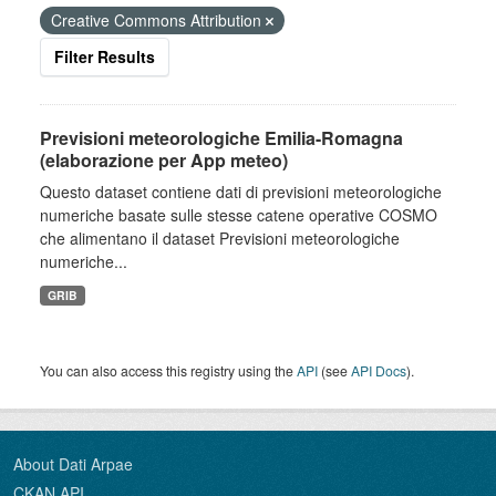
Creative Commons Attribution
Filter Results
Previsioni meteorologiche Emilia-Romagna
(elaborazione per App meteo)
Questo dataset contiene dati di previsioni meteorologiche
numeriche basate sulle stesse catene operative COSMO
che alimentano il dataset Previsioni meteorologiche
numeriche...
GRIB
You can also access this registry using the
API
(see
API Docs
).
About Dati Arpae
CKAN API