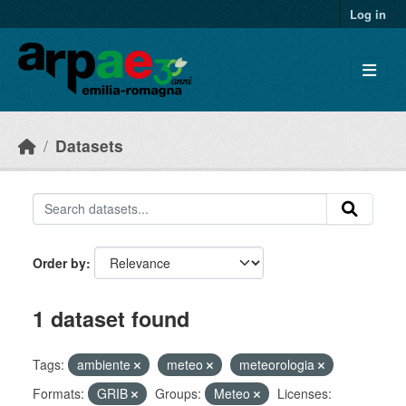
Skip to main content
Log in
Datasets
Order by
1 dataset found
Tags:
ambiente
meteo
meteorologia
Formats:
GRIB
Groups:
Meteo
Licenses: