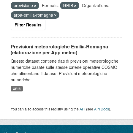
previsione
Formats:
GRIB
Organizations:
arpa-emilia-romagna
Filter Results
Previsioni meteorologiche Emilia-Romagna
(elaborazione per App meteo)
Questo dataset contiene dati di previsioni meteorologiche
numeriche basate sulle stesse catene operative COSMO
che alimentano il dataset Previsioni meteorologiche
numeriche...
GRIB
You can also access this registry using the
API
(see
API Docs
).