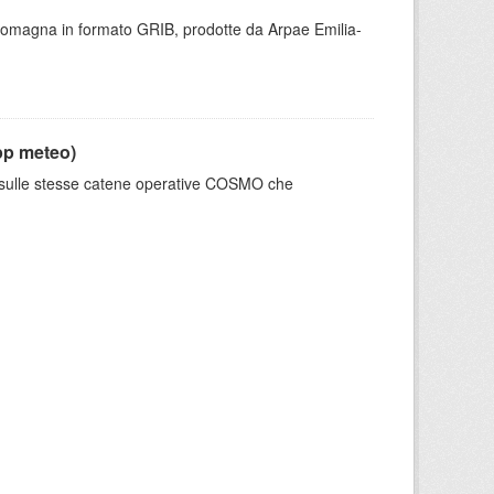
 Romagna in formato GRIB, prodotte da Arpae Emilia-
pp meteo)
e sulle stesse catene operative COSMO che