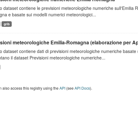
 dataset contiene le previsioni meteorologiche numeriche sull'Emilia
a e basate sui modelli numerici meteorologici...
grib
isioni meteorologiche Emilia-Romagna (elaborazione per A
o dataset contiene dati di previsioni meteorologiche numeriche basat
tano il dataset Previsioni meteorologiche numeriche...
 also access this registry using the
API
(see
API Docs
).