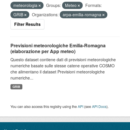
meteorologia
Groups:
Meteo
Formats:
GRIB
Organizations:
arpa-emilia-romagna
Filter Results
Previsioni meteorologiche Emilia-Romagna
(elaborazione per App meteo)
Questo dataset contiene dati di previsioni meteorologiche
numeriche basate sulle stesse catene operative COSMO
che alimentano il dataset Previsioni meteorologiche
numeriche...
GRIB
You can also access this registry using the
API
(see
API Docs
).