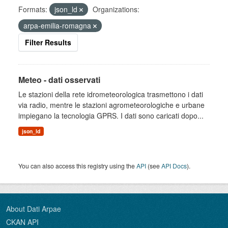
Formats:
json_ld
Organizations:
arpa-emilia-romagna
Filter Results
Meteo - dati osservati
Le stazioni della rete idrometeorologica trasmettono i dati
via radio, mentre le stazioni agrometeorologiche e urbane
impiegano la tecnologia GPRS. I dati sono caricati dopo...
json_ld
You can also access this registry using the
API
(see
API Docs
).
About Dati Arpae
CKAN API