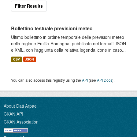
Filter Results
Bollettino testuale previsioni meteo
Ultimo bollettino in ordine temporale delle previsioni meteo
nella regione Emilia-Romagna, pubblicato nei formati JSON
e XML, con l'aggiunta della relativa legenda icone in caso...
CSV
JSON
You can also access this registry using the
API
(see
API Docs
).
About Dati Arpae
CKAN API
CKAN Association