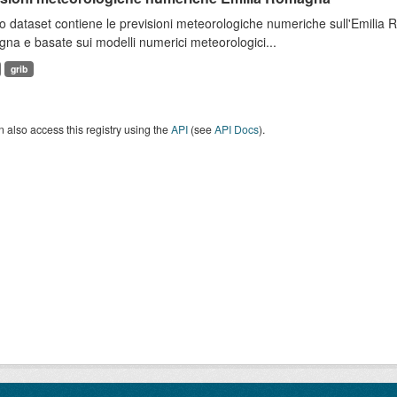
 dataset contiene le previsioni meteorologiche numeriche sull'Emilia
a e basate sui modelli numerici meteorologici...
grib
 also access this registry using the
API
(see
API Docs
).