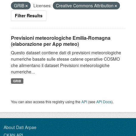
GRIB
Licenses:
Creative Commons Attribution
Filter Results
Previsioni meteorologiche Emilia-Romagna
(elaborazione per App meteo)
Questo dataset contiene dati di previsioni meteorologiche
numeriche basate sulle stesse catene operative COSMO
che alimentano il dataset Previsioni meteorologiche
numeriche...
GRIB
You can also access this registry using the
API
(see
API Docs
).
About Dati Arpae
CKAN API