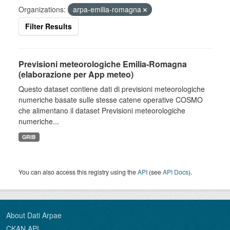
Organizations:
arpa-emilia-romagna
Filter Results
Previsioni meteorologiche Emilia-Romagna
(elaborazione per App meteo)
Questo dataset contiene dati di previsioni meteorologiche
numeriche basate sulle stesse catene operative COSMO
che alimentano il dataset Previsioni meteorologiche
numeriche...
GRIB
You can also access this registry using the
API
(see
API Docs
).
About Dati Arpae
CKAN API