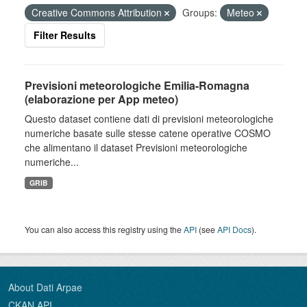
Creative Commons Attribution
Groups:
Meteo
Filter Results
Previsioni meteorologiche Emilia-Romagna
(elaborazione per App meteo)
Questo dataset contiene dati di previsioni meteorologiche
numeriche basate sulle stesse catene operative COSMO
che alimentano il dataset Previsioni meteorologiche
numeriche...
GRIB
You can also access this registry using the
API
(see
API Docs
).
About Dati Arpae
CKAN API